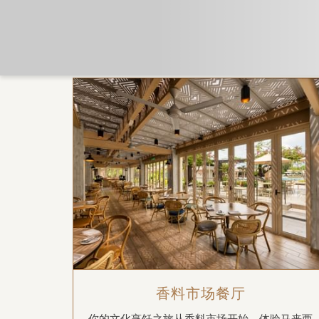
首页
用餐
香料市场餐厅
你的文化烹饪之旅从香料市场开始，体验马来西