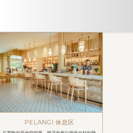
PELANGI 休息区
在宽敞的开放空间里，舒适的座位营造出轻松随