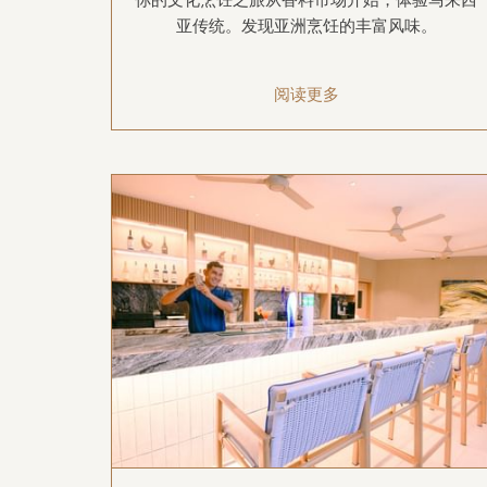
亚传统。发现亚洲烹饪的丰富风味。
阅读更多