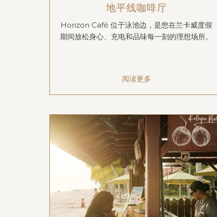
地平线咖啡厅
Horizon Café 位于泳池边，是您在兰卡威度假
期间放松身心、充电和品味每一刻的理想场所。
阅读更多